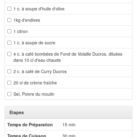
1 c. à soupe d'huile d'olive
1kg d'endives
1 citron
1 c. à soupe de sucre
4 c. à café bombées de Fond de Volaille Ducros, diluées
dans 10 cl d'eau chaude
2 c. à café de Curry Ducros
20 cl de crème fraîche
Sel, Poivre du moulin
Etapes
Temps de Préparation
15 min
Temps de Cuisson
30 min