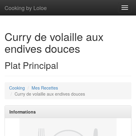
Cooking by Loloe
Toggl
navig
Curry de volaille aux
endives douces
Plat Principal
Cooking
Mes Recettes
Curry de volaille aux endives douces
Informations